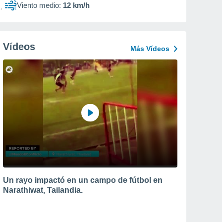
Viento medio:
12 km/h
Vídeos
Más Vídeos
Un rayo impactó en un campo de fútbol en
Narathiwat, Tailandia.