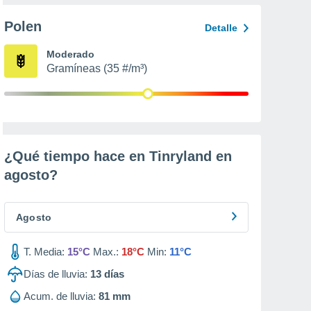
Polen
Detalle
Moderado
Gramíneas (35 #/m³)
¿Qué tiempo hace en Tinryland en
agosto
?
Agosto
T. Media:
15°C
Max.:
18°C
Min:
11°C
Días de lluvia:
13
días
Acum. de lluvia:
81 mm