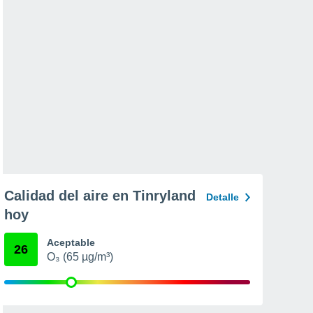
Calidad del aire en Tinryland
Detalle
hoy
Aceptable
26
O₃ (65 µg/m³)