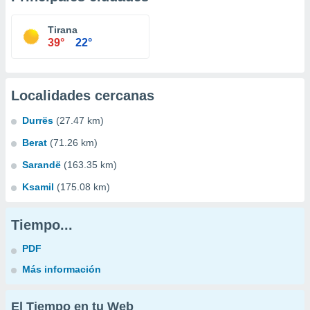
Tirana
39°
22°
Localidades cercanas
Durrës
(27.47 km)
Berat
(71.26 km)
Sarandë
(163.35 km)
Ksamil
(175.08 km)
Tiempo...
PDF
Más información
El Tiempo en tu Web