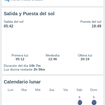
Salida y Puesta del sol
Salida del sol
Puesta del sol
05:42
19:49
Primera luz
Mediodía
Última luz
05:12
12:46
20:19
Duración del día
14h 7m
Luz diurna restante
2h 56m
Calendario lunar
Lun
Mar
Mié
Jue
Vie
Sáb
Dom
8
9