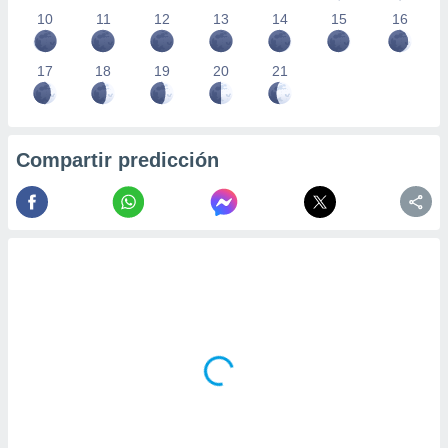
10
11
12
13
14
15
16
17
18
19
20
21
Compartir predicción