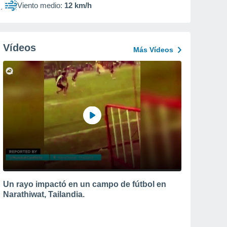
Viento medio:
12 km/h
Vídeos
Más Vídeos
Un rayo impactó en un campo de fútbol en
Narathiwat, Tailandia.