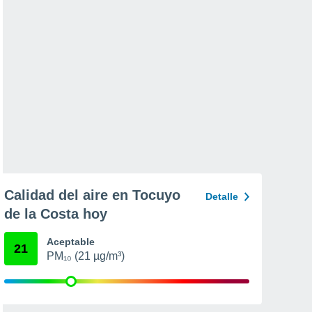
Calidad del aire en Tocuyo
Detalle
de la Costa hoy
Aceptable
21
PM₁₀ (21 µg/m³)