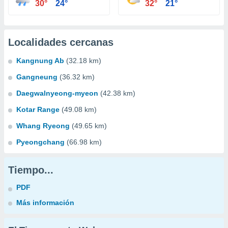
30°
24°
32°
21°
Localidades cercanas
Kangnung Ab
(32.18 km)
Gangneung
(36.32 km)
Daegwalnyeong-myeon
(42.38 km)
Kotar Range
(49.08 km)
Whang Ryeong
(49.65 km)
Pyeongchang
(66.98 km)
Tiempo...
PDF
Más información