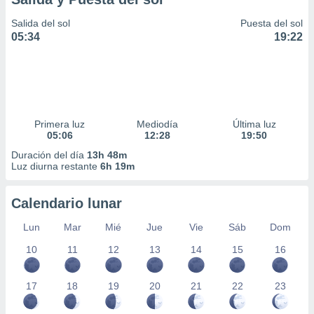
Salida del sol
Puesta del sol
05:34
19:22
Primera luz
Mediodía
Última luz
05:06
12:28
19:50
Duración del día
13h 48m
Luz diurna restante
6h 19m
Calendario lunar
Lun
Mar
Mié
Jue
Vie
Sáb
Dom
10
11
12
13
14
15
16
17
18
19
20
21
22
23