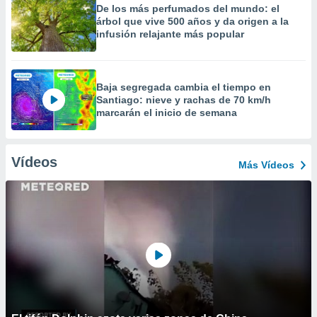
De los más perfumados del mundo: el
árbol que vive 500 años y da origen a la
infusión relajante más popular
Baja segregada cambia el tiempo en
Santiago: nieve y rachas de 70 km/h
marcarán el inicio de semana
Vídeos
Más Vídeos