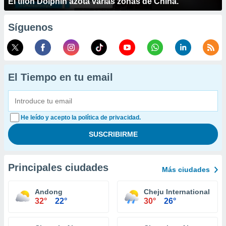
El tifón Dolphin azota varias zonas de China.
Síguenos
El Tiempo en tu email
He leído y acepto la política de privacidad.
Principales ciudades
Más ciudades
Andong
Cheju International Airp
32°
22°
30°
26°