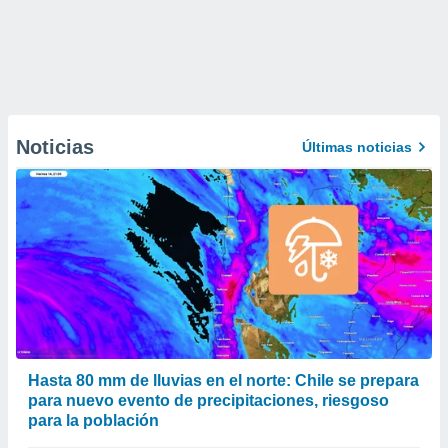
Noticias
Últimas noticias
Hasta 80 mm de lluvias en el norte: Chile se prepara
para nuevo evento de precipitaciones, riesgoso
para la población