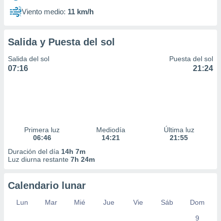
Viento medio:
11 km/h
Salida y Puesta del sol
Salida del sol
Puesta del sol
07:16
21:24
Primera luz
Mediodía
Última luz
06:46
14:21
21:55
Duración del día
14h 7m
Luz diurna restante
7h 24m
Calendario lunar
Lun
Mar
Mié
Jue
Vie
Sáb
Dom
9