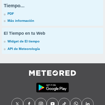
Tiempo...
PDF
Más información
El Tiempo en tu Web
Widget de El tiempo
API de Meteorología