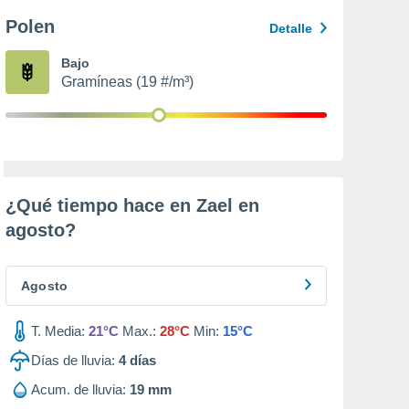
Polen
Detalle
Bajo
Gramíneas (19 #/m³)
¿Qué tiempo hace en Zael en
agosto
?
Agosto
T. Media:
21°C
Max.:
28°C
Min:
15°C
Días de lluvia:
4
días
Acum. de lluvia:
19 mm