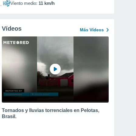
Viento medio:
11 km/h
Vídeos
Más Vídeos
Tornados y lluvias torrenciales en Pelotas,
Brasil.