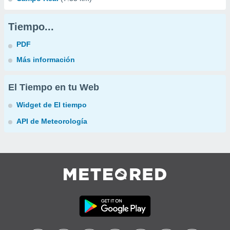
Tiempo...
PDF
Más información
El Tiempo en tu Web
Widget de El tiempo
API de Meteorología