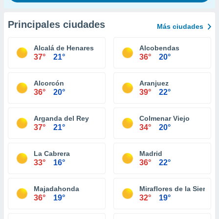
Principales ciudades
Más ciudades
Alcalá de Henares
Alcobendas
37°
21°
36°
20°
Alcorcón
Aranjuez
36°
20°
39°
22°
Arganda del Rey
Colmenar Viejo
37°
21°
34°
20°
La Cabrera
Madrid
33°
16°
36°
22°
Majadahonda
Miraflores de la Sierra
36°
19°
32°
19°