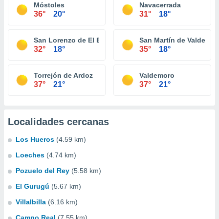
Móstoles
Navacerrada
36°
20°
31°
18°
San Lorenzo de El Escorial
San Martín de Valdeigle
32°
18°
35°
18°
Torrejón de Ardoz
Valdemoro
37°
21°
37°
21°
Localidades cercanas
Los Hueros
(4.59 km)
Loeches
(4.74 km)
Pozuelo del Rey
(5.58 km)
El Gurugú
(5.67 km)
Villalbilla
(6.16 km)
Campo Real
(7.55 km)