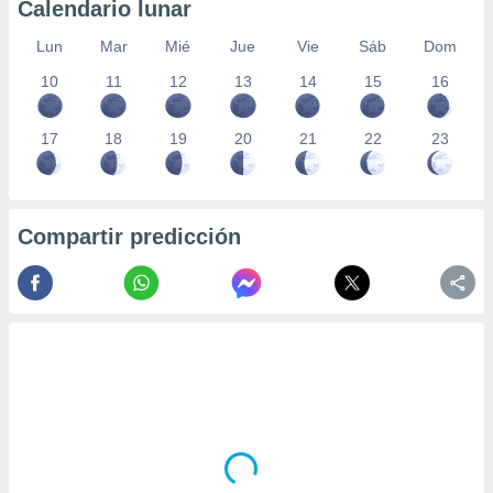
Calendario lunar
Lun
Mar
Mié
Jue
Vie
Sáb
Dom
10
11
12
13
14
15
16
17
18
19
20
21
22
23
Compartir predicción