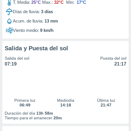
T. Media:
25°C
Max.:
32°C
Min:
17°C
Días de lluvia:
3
días
Acum. de lluvia:
13 mm
Viento medio:
9 km/h
Salida y Puesta del sol
Salida del sol
Puesta del sol
07:19
21:17
Primera luz
Mediodía
Última luz
06:49
14:18
21:47
Duración del día
13h 58m
Tiempo para el amanecer
20m