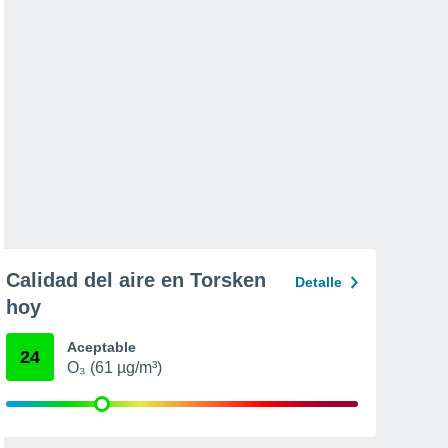
Calidad del aire en Torsken
Detalle
hoy
Aceptable
24
O₃ (61 µg/m³)