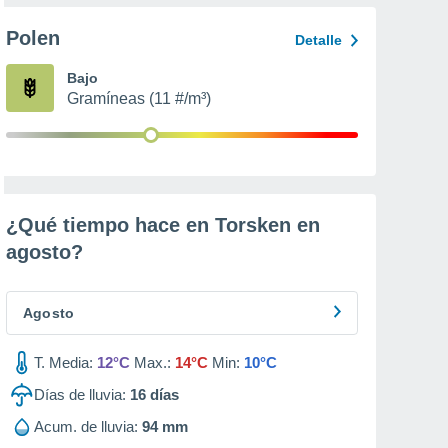
Polen
Detalle
Bajo
Gramíneas (11 #/m³)
¿Qué tiempo hace en Torsken en
agosto
?
Agosto
T. Media:
12°C
Max.:
14°C
Min:
10°C
Días de lluvia:
16
días
Acum. de lluvia:
94 mm