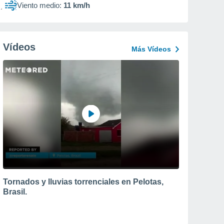
Viento medio:
11 km/h
Vídeos
Más Vídeos
Tornados y lluvias torrenciales en Pelotas,
Brasil.