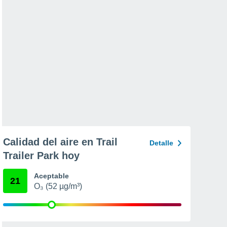
Calidad del aire en Trail
Detalle
Trailer Park hoy
Aceptable
21
O₃ (52 µg/m³)