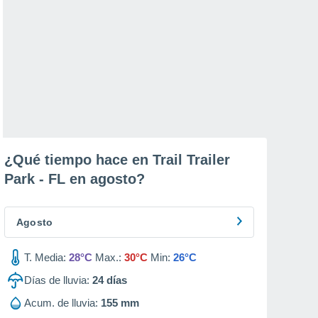
¿Qué tiempo hace en Trail Trailer
Park - FL en
agosto
?
Agosto
T. Media:
28°C
Max.:
30°C
Min:
26°C
Días de lluvia:
24
días
Acum. de lluvia:
155 mm