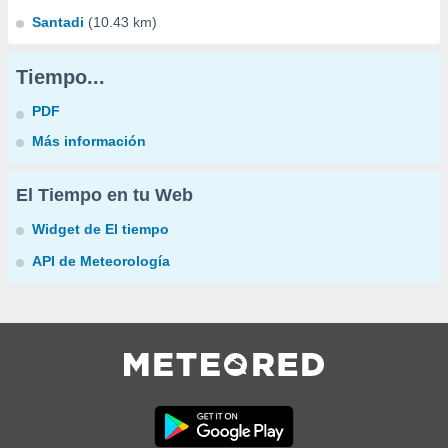
Santadi
(10.43 km)
Tiempo...
PDF
Más información
El Tiempo en tu Web
Widget de El tiempo
API de Meteorología