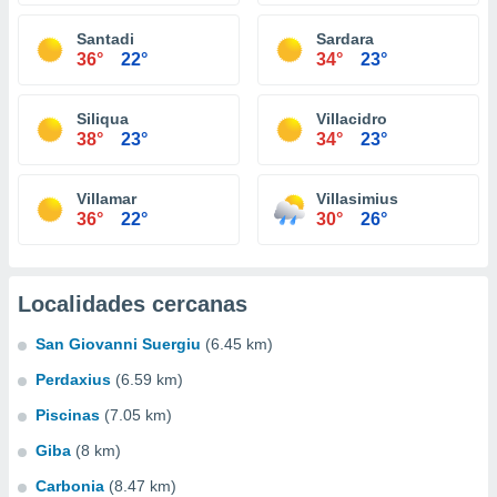
Santadi
Sardara
36°
22°
34°
23°
Siliqua
Villacidro
38°
23°
34°
23°
Villamar
Villasimius
36°
22°
30°
26°
Localidades cercanas
San Giovanni Suergiu
(6.45 km)
Perdaxius
(6.59 km)
Piscinas
(7.05 km)
Giba
(8 km)
Carbonia
(8.47 km)