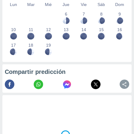
Lun
Mar
Mié
Jue
Vie
Sáb
Dom
6
7
8
9
10
11
12
13
14
15
16
17
18
19
Compartir predicción