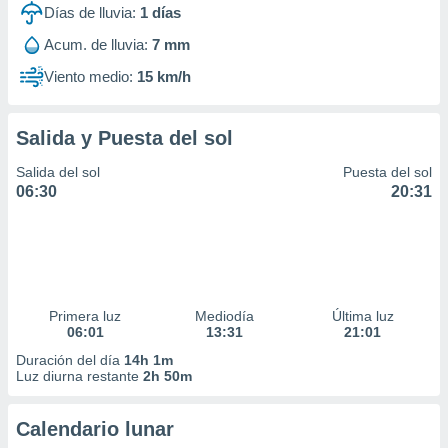
Días de lluvia:
1
días
Acum. de lluvia:
7 mm
Viento medio:
15 km/h
Salida y Puesta del sol
Salida del sol
Puesta del sol
06:30
20:31
Primera luz
Mediodía
Última luz
06:01
13:31
21:01
Duración del día
14h 1m
Luz diurna restante
2h 50m
Calendario lunar