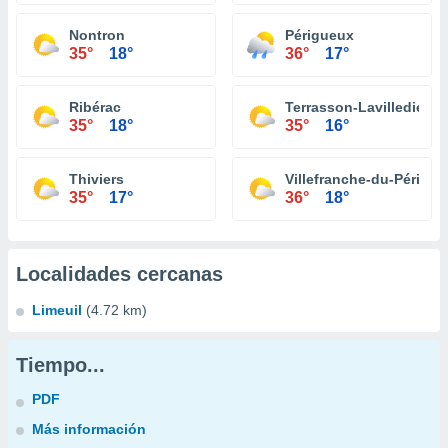
Nontron
Périgueux
35°
18°
36°
17°
Ribérac
Terrasson-Lavilledieu
35°
18°
35°
16°
Thiviers
Villefranche-du-Périgor
35°
17°
36°
18°
Localidades cercanas
Limeuil
(4.72 km)
Tiempo...
PDF
Más información