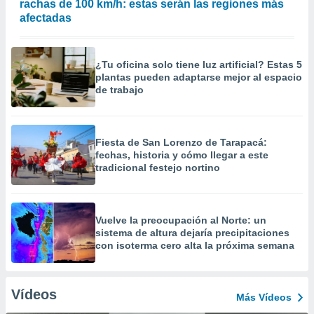
rachas de 100 km/h: estas serán las regiones más
afectadas
¿Tu oficina solo tiene luz artificial? Estas 5
plantas pueden adaptarse mejor al espacio
de trabajo
Fiesta de San Lorenzo de Tarapacá:
fechas, historia y cómo llegar a este
tradicional festejo nortino
Vuelve la preocupación al Norte: un
sistema de altura dejaría precipitaciones
con isoterma cero alta la próxima semana
Vídeos
Más Vídeos