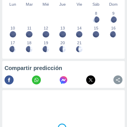
Lun
Mar
Mié
Jue
Vie
Sáb
Dom
8
9
10
11
12
13
14
15
16
17
18
19
20
21
Compartir predicción