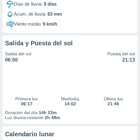
Días de lluvia:
9
días
Acum. de lluvia:
63 mm
Viento medio:
9 km/h
Salida y Puesta del sol
Salida del sol
Puesta del sol
06:50
21:13
Primera luz
Mediodía
Última luz
06:17
14:02
21:46
Duración del día
14h 23m
Luz diurna restante
2h 49m
Calendario lunar