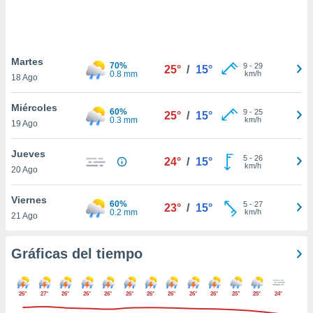
 botón
.
nto,
Martes
70%
9
-
29
25°
/
15°
0.8 mm
km/h
18 Ago
cios
kies,
Miércoles
ores únicos
60%
9
-
25
25°
/
15°
0.3 mm
km/h
19 Ago
as similares
nar,
rocesar
Jueves
5
-
26
24°
/
15°
onales como
km/h
20 Ago
 este sitio
recciones IP
Viernes
ficadores de
60%
5
-
27
23°
/
15°
0.2 mm
km/h
21 Ago
 posible
s
 traten tus
Gráficas del tiempo
nales en
 interés
go a lo que
26°
27°
26°
26°
26°
26°
26°
26°
26°
26°
25°
25°
24°
nerte. Para
retirar su