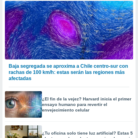
Baja segregada se aproxima a Chile centro-sur con
rachas de 100 km/h: estas serán las regiones más
afectadas
¿El fin de la vejez? Harvard inicia el primer
ensayo humano para revertir el
envejecimiento celular
¿Tu oficina solo tiene luz artificial? Estas 5