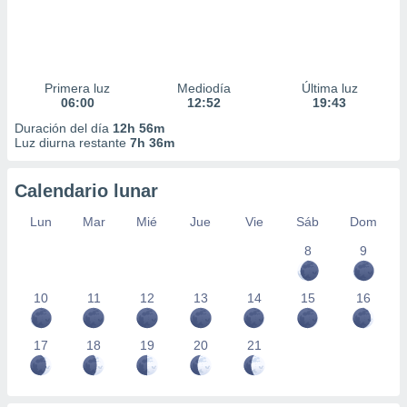
Primera luz
Mediodía
Última luz
06:00
12:52
19:43
Duración del día
12h 56m
Luz diurna restante
7h 36m
Calendario lunar
Lun
Mar
Mié
Jue
Vie
Sáb
Dom
8
9
10
11
12
13
14
15
16
17
18
19
20
21