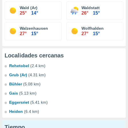
Wald (Ar)
Waldstatt
25°
14°
26°
15°
Walzenhausen
Wolfhalden
27°
15°
27°
15°
Localidades cercanas
Rehetobel
(2.4 km)
Grub (Ar)
(4.31 km)
Bühler
(5.08 km)
Gais
(5.13 km)
Eggersriet
(5.41 km)
Heiden
(6.4 km)
Tiempo...