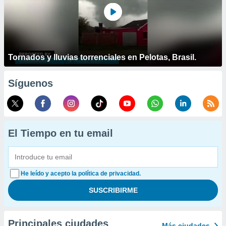
Tornados y lluvias torrenciales en Pelotas, Brasil.
Síguenos
El Tiempo en tu email
He leído y acepto la política de privacidad.
Principales ciudades
Más ciudades