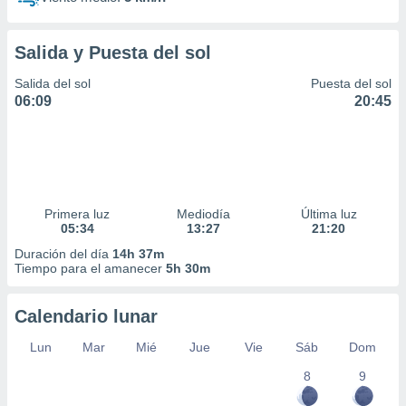
Salida y Puesta del sol
Salida del sol
Puesta del sol
06:09
20:45
Primera luz
Mediodía
Última luz
05:34
13:27
21:20
Duración del día
14h 37m
Tiempo para el amanecer
5h 30m
Calendario lunar
Lun
Mar
Mié
Jue
Vie
Sáb
Dom
8
9