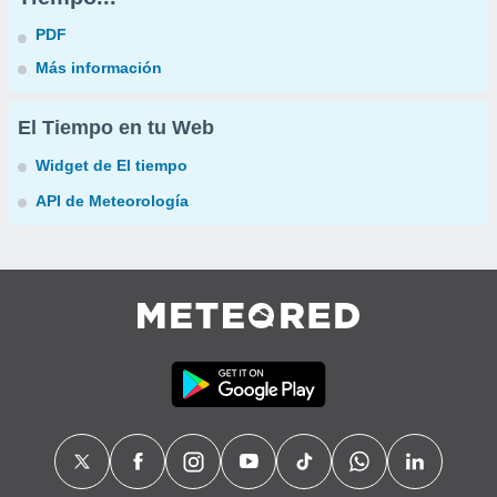
PDF
Más información
El Tiempo en tu Web
Widget de El tiempo
API de Meteorología