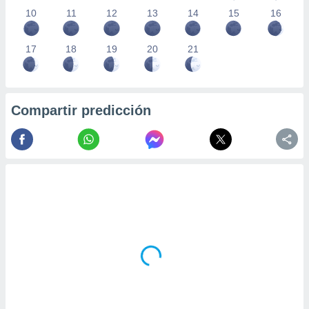
10
11
12
13
14
15
16
17
18
19
20
21
Compartir predicción