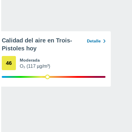
Calidad del aire en Trois-
Detalle
Pistoles hoy
Moderada
46
O₃ (117 µg/m³)