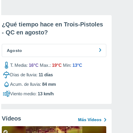
¿Qué tiempo hace en Trois-Pistoles
- QC en
agosto
?
Agosto
T. Media:
16°C
Max.:
19°C
Min:
13°C
Días de lluvia:
11
días
Acum. de lluvia:
84 mm
Viento medio:
13 km/h
Vídeos
Más Vídeos