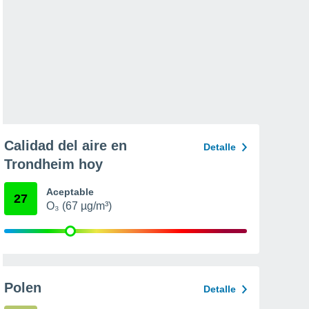
Calidad del aire en
Detalle
Trondheim hoy
Aceptable
27
O₃ (67 µg/m³)
Polen
Detalle