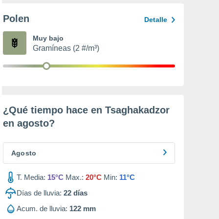
Polen
Detalle
Muy bajo
Gramíneas (2 #/m³)
¿Qué tiempo hace en Tsaghakadzor
en
agosto
?
Agosto
T. Media:
15°C
Max.:
20°C
Min:
11°C
Días de lluvia:
22
días
Acum. de lluvia:
122 mm