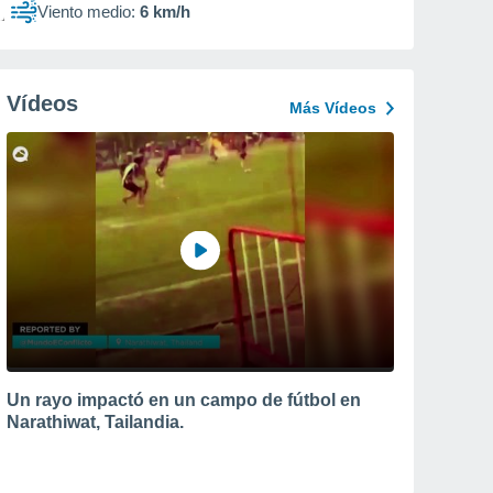
Viento medio:
6 km/h
Vídeos
Más Vídeos
Un rayo impactó en un campo de fútbol en
Narathiwat, Tailandia.