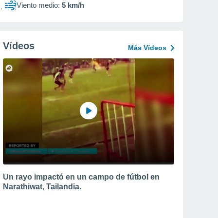
Viento medio:
5 km/h
Vídeos
Más Vídeos
Un rayo impactó en un campo de fútbol en
Narathiwat, Tailandia.