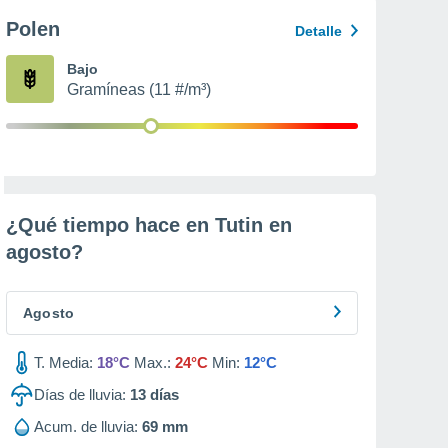
Polen
Detalle
Bajo
Gramíneas (11 #/m³)
¿Qué tiempo hace en Tutin en
agosto
?
Agosto
T. Media:
18°C
Max.:
24°C
Min:
12°C
Días de lluvia:
13
días
Acum. de lluvia:
69 mm