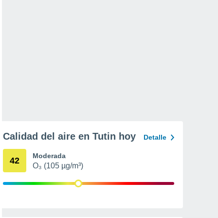
Calidad del aire en Tutin hoy
Detalle
Moderada
42
O₃ (105 µg/m³)