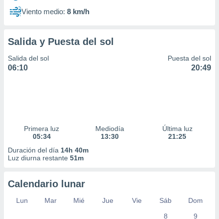
Viento medio:
8 km/h
Salida y Puesta del sol
Salida del sol
Puesta del sol
06:10
20:49
Primera luz
Mediodía
Última luz
05:34
13:30
21:25
Duración del día
14h 40m
Luz diurna restante
51m
Calendario lunar
Lun
Mar
Mié
Jue
Vie
Sáb
Dom
8
9