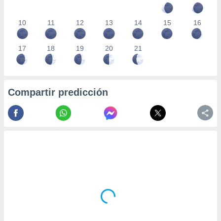
10
11
12
13
14
15
16
17
18
19
20
21
Compartir predicción