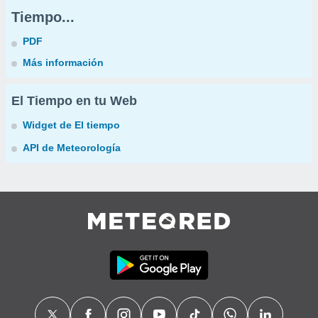
Tiempo...
PDF
Más información
El Tiempo en tu Web
Widget de El tiempo
API de Meteorología