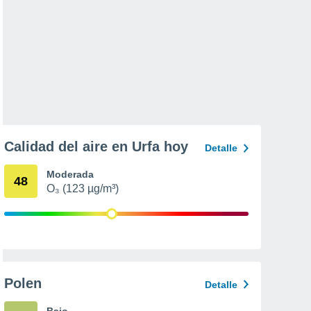
Calidad del aire en Urfa hoy
Detalle
Moderada
48
O₃ (123 µg/m³)
Polen
Detalle
Bajo