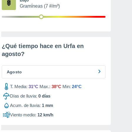
Gramíneas (7 #/m³)
¿Qué tiempo hace en Urfa en
agosto
?
Agosto
T. Media:
31°C
Max.:
38°C
Min:
24°C
Días de lluvia:
0
días
Acum. de lluvia:
1 mm
Viento medio:
12 km/h