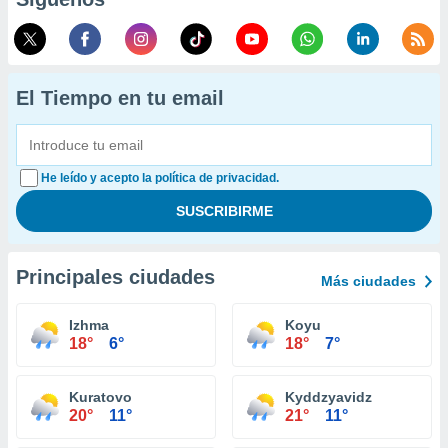
El Tiempo en tu email
He leído y acepto la política de privacidad.
Principales ciudades
Más ciudades
Izhma
Koyu
18°
6°
18°
7°
Kuratovo
Kyddzyavidz
20°
11°
21°
11°