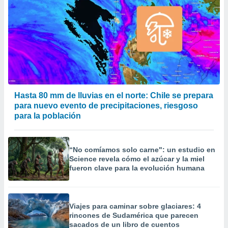
Hasta 80 mm de lluvias en el norte: Chile se prepara
para nuevo evento de precipitaciones, riesgoso
para la población
“No comíamos solo carne": un estudio en
Science revela cómo el azúcar y la miel
fueron clave para la evolución humana
Viajes para caminar sobre glaciares: 4
rincones de Sudamérica que parecen
sacados de un libro de cuentos