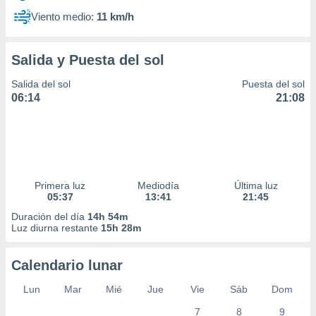
Viento medio:
11 km/h
Salida y Puesta del sol
Salida del sol
Puesta del sol
06:14
21:08
Primera luz
Mediodía
Última luz
05:37
13:41
21:45
Duración del día
14h 54m
Luz diurna restante
15h 28m
Calendario lunar
Lun
Mar
Mié
Jue
Vie
Sáb
Dom
7
8
9