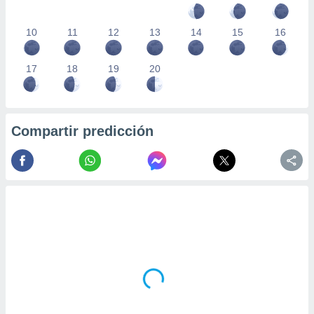
10
11
12
13
14
15
16
17
18
19
20
Compartir predicción