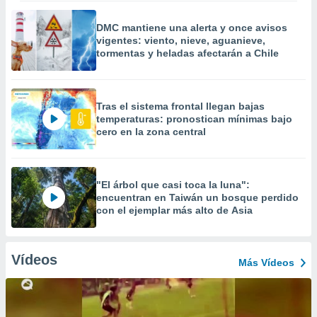
DMC mantiene una alerta y once avisos
vigentes: viento, nieve, aguanieve,
tormentas y heladas afectarán a Chile
Tras el sistema frontal llegan bajas
temperaturas: pronostican mínimas bajo
cero en la zona central
"El árbol que casi toca la luna":
encuentran en Taiwán un bosque perdido
con el ejemplar más alto de Asia
Vídeos
Más Vídeos