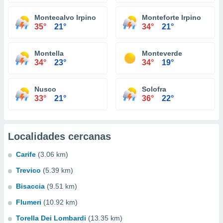
Montecalvo Irpino
Monteforte Irpino
35°
21°
34°
21°
Montella
Monteverde
34°
23°
34°
19°
Nusco
Solofra
33°
21°
36°
22°
Localidades cercanas
Carife
(3.06 km)
Trevico
(5.39 km)
Bisaccia
(9.51 km)
Flumeri
(10.92 km)
Torella Dei Lombardi
(13.35 km)