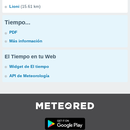
Lioni
(15.61 km)
Tiempo...
PDF
Más información
El Tiempo en tu Web
Widget de El tiempo
API de Meteorología