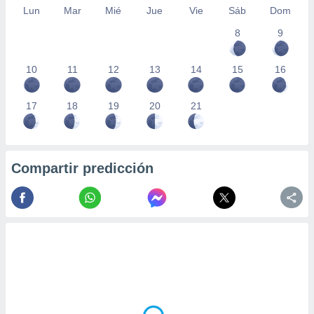
Lun
Mar
Mié
Jue
Vie
Sáb
Dom
8
9
10
11
12
13
14
15
16
17
18
19
20
21
Compartir predicción