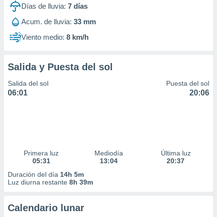
Días de lluvia:
7
días
Acum. de lluvia:
33 mm
Viento medio:
8 km/h
Salida y Puesta del sol
Salida del sol
Puesta del sol
06:01
20:06
Primera luz
Mediodía
Última luz
05:31
13:04
20:37
Duración del día
14h 5m
Luz diurna restante
8h 39m
Calendario lunar