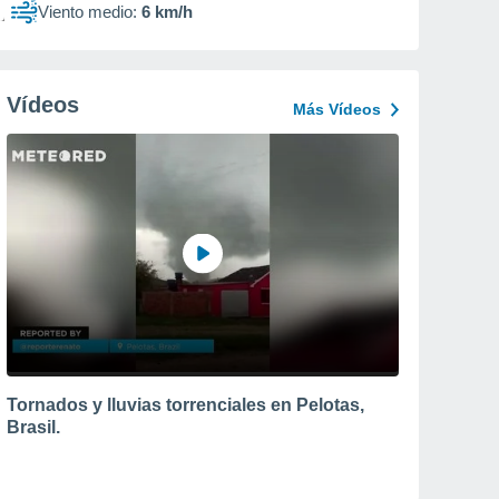
Viento medio:
6 km/h
Vídeos
Más Vídeos
Tornados y lluvias torrenciales en Pelotas,
Brasil.