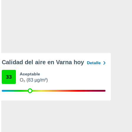
Calidad del aire en Varna hoy
Detalle
Aceptable
33
O₃ (83 µg/m³)