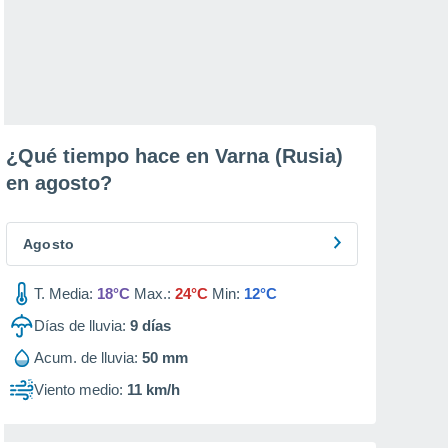
¿Qué tiempo hace en Varna (Rusia)
en
agosto
?
Agosto
T. Media:
18°C
Max.:
24°C
Min:
12°C
Días de lluvia:
9
días
Acum. de lluvia:
50 mm
Viento medio:
11 km/h