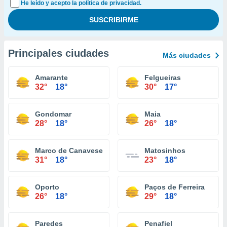
He leído y acepto la política de privacidad.
Principales ciudades
Más ciudades
Amarante
Felgueiras
32°
18°
30°
17°
Gondomar
Maia
28°
18°
26°
18°
Marco de Canaveses
Matosinhos
31°
18°
23°
18°
Oporto
Paços de Ferreira
26°
18°
29°
18°
Paredes
Penafiel