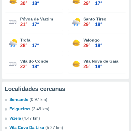
30°
18°
29°
17°
Póvoa de Varzim
Santo Tirso
21°
17°
29°
18°
Trofa
Valongo
28°
17°
29°
18°
Vila do Conde
Vila Nova de Gaia
22°
18°
25°
18°
Localidades cercanas
Sernande
(0.97 km)
Felgueiras
(2.49 km)
Vizela
(4.47 km)
Vila Cova Da Lixa
(5.27 km)