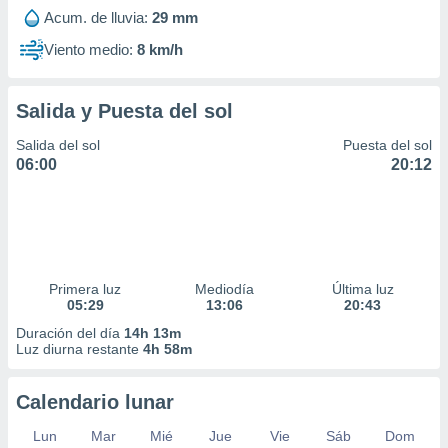
Acum. de lluvia:
29 mm
Viento medio:
8 km/h
Salida y Puesta del sol
Salida del sol
Puesta del sol
06:00
20:12
Primera luz
Mediodía
Última luz
05:29
13:06
20:43
Duración del día
14h 13m
Luz diurna restante
4h 58m
Calendario lunar
Lun
Mar
Mié
Jue
Vie
Sáb
Dom