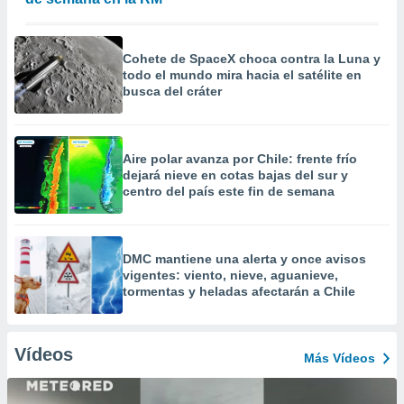
Cohete de SpaceX choca contra la Luna y
todo el mundo mira hacia el satélite en
busca del cráter
Aire polar avanza por Chile: frente frío
dejará nieve en cotas bajas del sur y
centro del país este fin de semana
DMC mantiene una alerta y once avisos
vigentes: viento, nieve, aguanieve,
tormentas y heladas afectarán a Chile
Vídeos
Más Vídeos