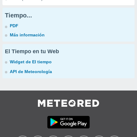
Tiempo...
PDF
Más información
El Tiempo en tu Web
Widget de El tiempo
API de Meteorología