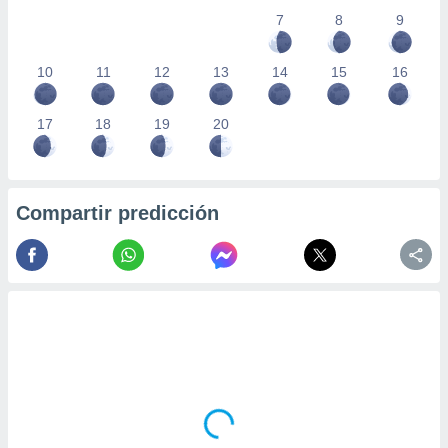
7
8
9
10
11
12
13
14
15
16
17
18
19
20
Compartir predicción