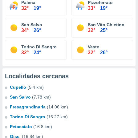
Palena
Pizzoferrato
32°
19°
33°
19°
San Salvo
San Vito Chietino
34°
26°
32°
25°
Torino Di Sangro
Vasto
32°
24°
32°
26°
Localidades cercanas
Cupello
(5.4 km)
San Salvo
(7.78 km)
Fresagrandinaria
(14.06 km)
Torino Di Sangro
(16.27 km)
Petacciato
(16.8 km)
Gissi
(16.84 km)