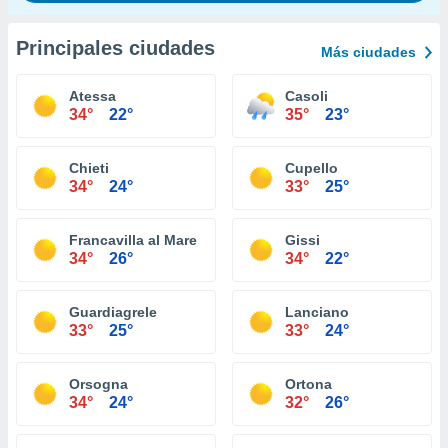
Principales ciudades
Más ciudades
Atessa
Casoli
34°
22°
35°
23°
Chieti
Cupello
34°
24°
33°
25°
Francavilla al Mare
Gissi
34°
26°
34°
22°
Guardiagrele
Lanciano
33°
25°
33°
24°
Orsogna
Ortona
34°
24°
32°
26°