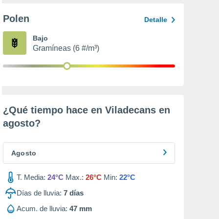
Polen
Detalle
Bajo
Gramíneas (6 #/m³)
¿Qué tiempo hace en Viladecans en
agosto
?
Agosto
T. Media:
24°C
Max.:
26°C
Min:
22°C
Días de lluvia:
7
días
Acum. de lluvia:
47 mm