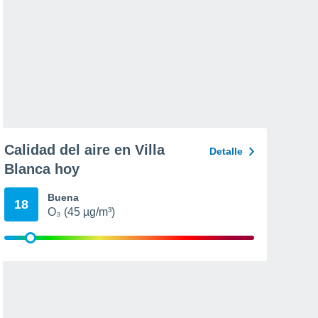
Calidad del aire en Villa
Detalle
Blanca hoy
Buena
18
O₃ (45 µg/m³)