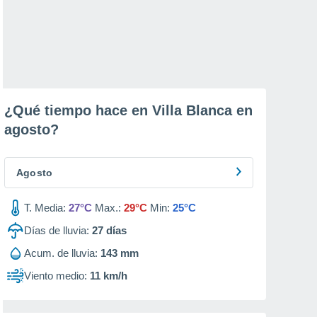
¿Qué tiempo hace en Villa Blanca en
agosto
?
Agosto
T. Media:
27°C
Max.:
29°C
Min:
25°C
Días de lluvia:
27
días
Acum. de lluvia:
143 mm
Viento medio:
11 km/h