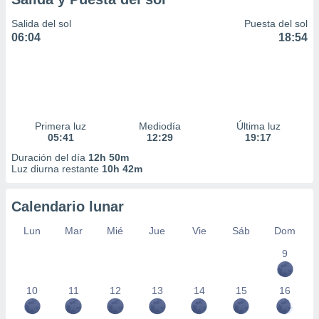
Salida del sol
Puesta del sol
06:04
18:54
Primera luz
Mediodía
Última luz
05:41
12:29
19:17
Duración del día
12h 50m
Luz diurna restante
10h 42m
Calendario lunar
Lun
Mar
Mié
Jue
Vie
Sáb
Dom
9
10
11
12
13
14
15
16