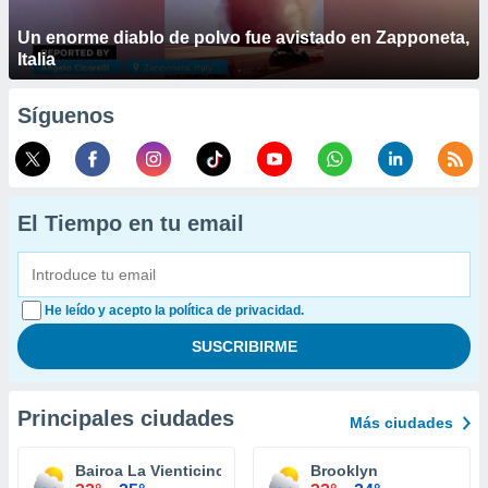
Un enorme diablo de polvo fue avistado en Zapponeta,
Italia
Síguenos
El Tiempo en tu email
He leído y acepto la política de privacidad.
Principales ciudades
Más ciudades
Bairoa La Vienticinco Comunidad
Brooklyn