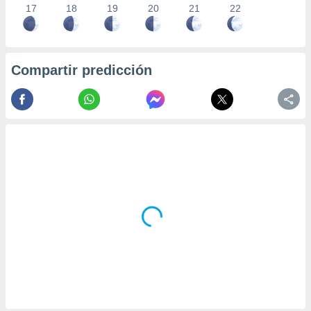
17
18
19
20
21
22
Compartir predicción