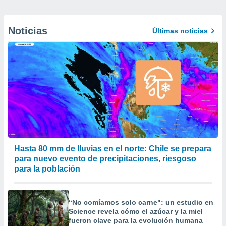
Noticias
Últimas noticias
Hasta 80 mm de lluvias en el norte: Chile se prepara
para nuevo evento de precipitaciones, riesgoso
para la población
“No comíamos solo carne": un estudio en
Science revela cómo el azúcar y la miel
fueron clave para la evolución humana