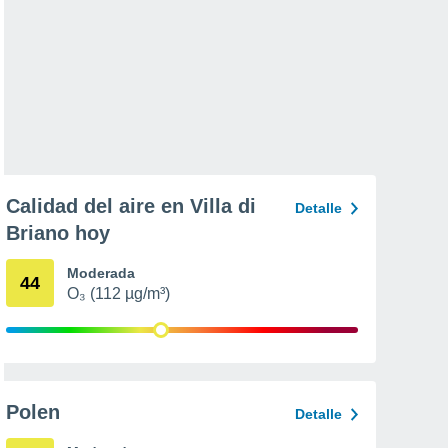
Calidad del aire en Villa di
Detalle
Briano hoy
Moderada
44
O₃ (112 µg/m³)
Polen
Detalle