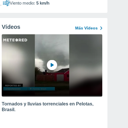
Viento medio:
5 km/h
Vídeos
Más Vídeos
Tornados y lluvias torrenciales en Pelotas,
Brasil.