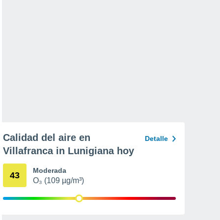
Calidad del aire en
Detalle
Villafranca in Lunigiana hoy
Moderada
43
O₃ (109 µg/m³)