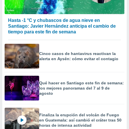
Hasta -1 °C y chubascos de agua nieve en
Santiago: Javier Hernández anticipa el cambio de
tiempo para este fin de semana
Cinco casos de hantavirus reactivan la
alerta en Aysén: cómo evitar el contagio
Qué hacer en Santiago este fin de semana:
los mejores panoramas del 7 al 9 de
agosto
Finaliza la erupción del volcán de Fuego
en Guatemala: así cambió el cráter tras 50
horas de intensa actividad