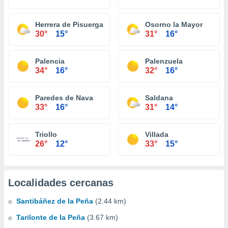
Herrera de Pisuerga
Osorno la Mayor
30°
15°
31°
16°
Palencia
Palenzuela
34°
16°
32°
16°
Paredes de Nava
Saldana
33°
16°
31°
14°
Triollo
Villada
26°
12°
33°
15°
Localidades cercanas
Santibáñez de la Peña
(2.44 km)
Tarilonte de la Peña
(3.67 km)