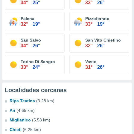
34°
25°
33°
26°
Palena
Pizzoferrato
32°
19°
33°
19°
San Salvo
San Vito Chietino
34°
26°
32°
26°
Torino Di Sangro
Vasto
33°
24°
31°
26°
Localidades cercanas
Ripa Teatina
(3.28 km)
Ari
(4.65 km)
Miglianico
(5.58 km)
Chieti
(6.25 km)