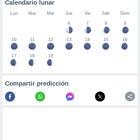
Calendario lunar
Lun
Mar
Mié
Jue
Vie
Sáb
Dom
6
7
8
9
10
11
12
13
14
15
16
17
18
19
Compartir predicción