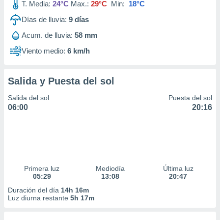
T. Media:
24°C
Max.:
29°C
Min:
18°C
Días de lluvia:
9
días
Acum. de lluvia:
58 mm
Viento medio:
6 km/h
Salida y Puesta del sol
Salida del sol
Puesta del sol
06:00
20:16
Primera luz
Mediodía
Última luz
05:29
13:08
20:47
Duración del día
14h 16m
Luz diurna restante
5h 17m