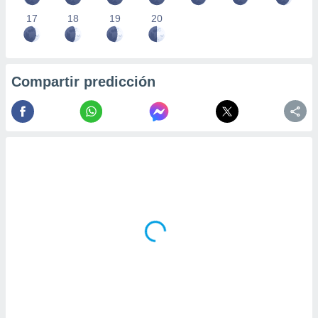
17
18
19
20
Compartir predicción