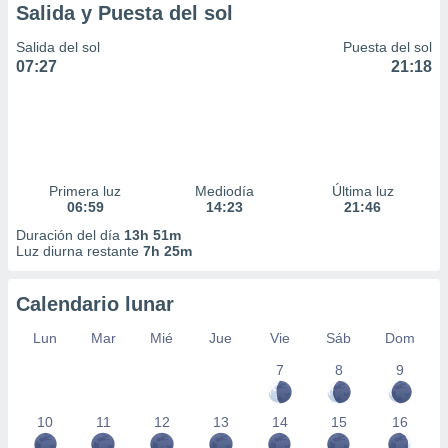
Salida y Puesta del sol
Salida del sol
Puesta del sol
07:27
21:18
Primera luz
Mediodía
Última luz
06:59
14:23
21:46
Duración del día
13h 51m
Luz diurna restante
7h 25m
Calendario lunar
Lun
Mar
Mié
Jue
Vie
Sáb
Dom
7
8
9
10
11
12
13
14
15
16