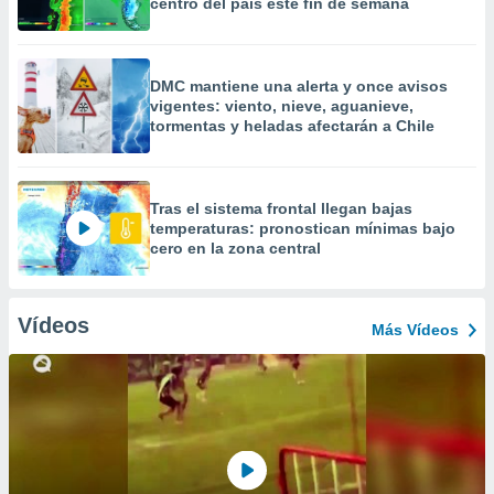
centro del país este fin de semana
DMC mantiene una alerta y once avisos
vigentes: viento, nieve, aguanieve,
tormentas y heladas afectarán a Chile
Tras el sistema frontal llegan bajas
temperaturas: pronostican mínimas bajo
cero en la zona central
Vídeos
Más Vídeos