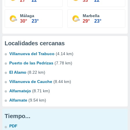
27°
22°
33°
22°
Málaga
Marbella
30°
23°
29°
23°
Localidades cercanas
Villanueva del Trabuco
(4.14 km)
Puerto de las Pedrizas
(7.78 km)
El Alamo
(8.22 km)
Villanueva de Cauche
(8.44 km)
Alfarnatejo
(8.71 km)
Alfarnate
(9.54 km)
Tiempo...
PDF