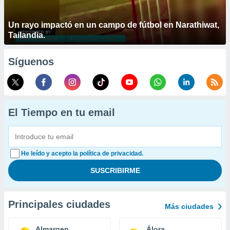
Un rayo impactó en un campo de fútbol en Narathiwat,
Tailandia.
Síguenos
El Tiempo en tu email
He leído y acepto la política de privacidad.
Principales ciudades
Más ciudades
Almargen
Álora