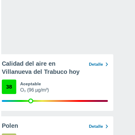
Calidad del aire en
Detalle
Villanueva del Trabuco hoy
Aceptable
38
O₃ (96 µg/m³)
Polen
Detalle