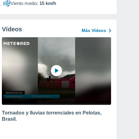
Viento medio:
15 km/h
Vídeos
Más Vídeos
Tornados y lluvias torrenciales en Pelotas,
Brasil.