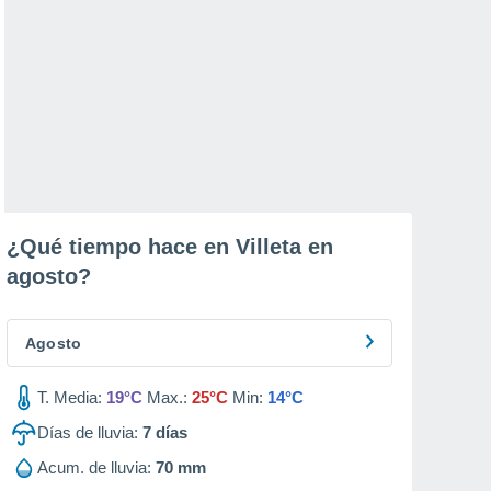
¿Qué tiempo hace en Villeta en
agosto
?
Agosto
T. Media:
19°C
Max.:
25°C
Min:
14°C
Días de lluvia:
7
días
Acum. de lluvia:
70 mm