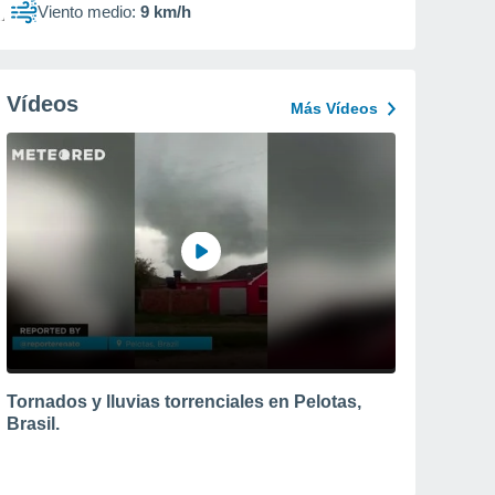
Viento medio:
9 km/h
Vídeos
Más Vídeos
Tornados y lluvias torrenciales en Pelotas,
Brasil.