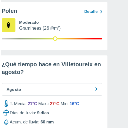
Polen
Detalle
Moderado
Gramíneas (26 #/m³)
¿Qué tiempo hace en Villetoureix en
agosto
?
Agosto
T. Media:
21°C
Max.:
27°C
Min:
16°C
Días de lluvia:
9
días
Acum. de lluvia:
60 mm