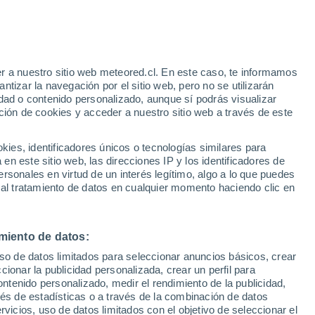
e
r a nuestro sitio web meteored.cl. En este caso, te informamos
:
24%
tizar la navegación por el sitio web, pero no se utilizarán
dad o contenido personalizado, aunque sí podrás visualizar
ción de cookies y acceder a nuestro sitio web a través de este
os
es, identificadores únicos o tecnologías similares para
n este sitio web, las direcciones IP y los identificadores de
rsonales en virtud de un interés legítimo, algo a lo que puedes
Satélites
Modelos
 al tratamiento de datos en cualquier momento haciendo clic en
miento de datos:
Martes
Miércoles
Jueves
Viernes
uso de datos limitados para seleccionar anuncios básicos, crear
11 Ago
12 Ago
13 Ago
14 Ago
ccionar la publicidad personalizada, crear un perfil para
ontenido personalizado, medir el rendimiento de la publicidad,
vés de estadísticas o a través de la combinación de datos
rvicios, uso de datos limitados con el objetivo de seleccionar el