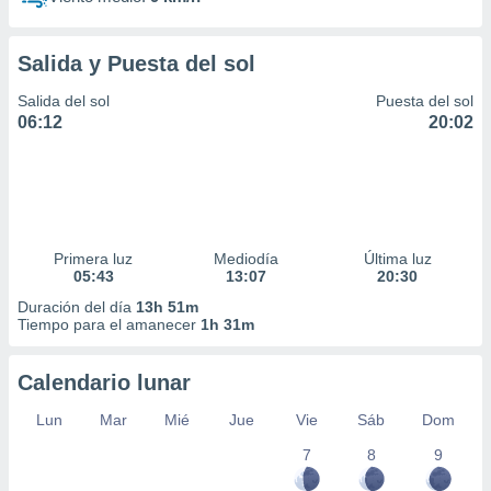
Salida y Puesta del sol
Salida del sol
Puesta del sol
06:12
20:02
Primera luz
Mediodía
Última luz
05:43
13:07
20:30
Duración del día
13h 51m
Tiempo para el amanecer
1h 31m
Calendario lunar
Lun
Mar
Mié
Jue
Vie
Sáb
Dom
7
8
9