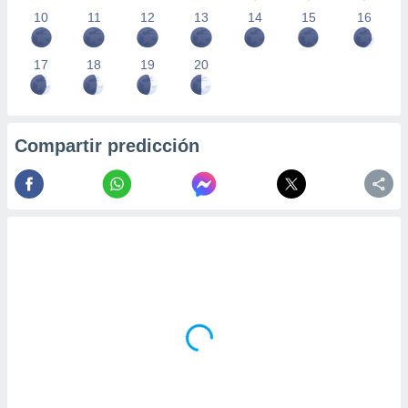
10
11
12
13
14
15
16
17
18
19
20
Compartir predicción