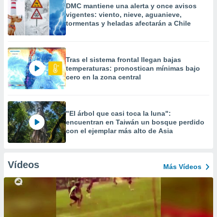
DMC mantiene una alerta y once avisos
vigentes: viento, nieve, aguanieve,
tormentas y heladas afectarán a Chile
Tras el sistema frontal llegan bajas
temperaturas: pronostican mínimas bajo
cero en la zona central
"El árbol que casi toca la luna":
encuentran en Taiwán un bosque perdido
con el ejemplar más alto de Asia
Vídeos
Más Vídeos