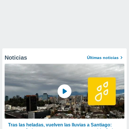
Noticias
Últimas noticias
Tras las heladas, vuelven las lluvias a Santiago: