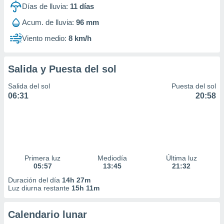
Días de lluvia:
11
días
Acum. de lluvia:
96 mm
Viento medio:
8 km/h
Salida y Puesta del sol
Salida del sol
Puesta del sol
06:31
20:58
Primera luz
Mediodía
Última luz
05:57
13:45
21:32
Duración del día
14h 27m
Luz diurna restante
15h 11m
Calendario lunar