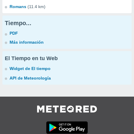
Romans
(11.4 km)
Tiempo...
PDF
Más información
El Tiempo en tu Web
Widget de El tiempo
API de Meteorología