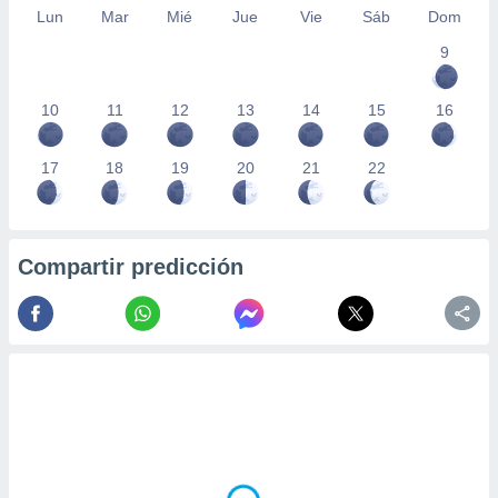
Lun
Mar
Mié
Jue
Vie
Sáb
Dom
9
10
11
12
13
14
15
16
17
18
19
20
21
22
Compartir predicción