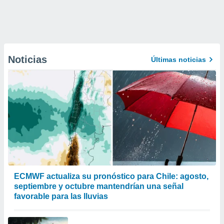
Noticias
Últimas noticias
ECMWF actualiza su pronóstico para Chile: agosto,
septiembre y octubre mantendrían una señal
favorable para las lluvias