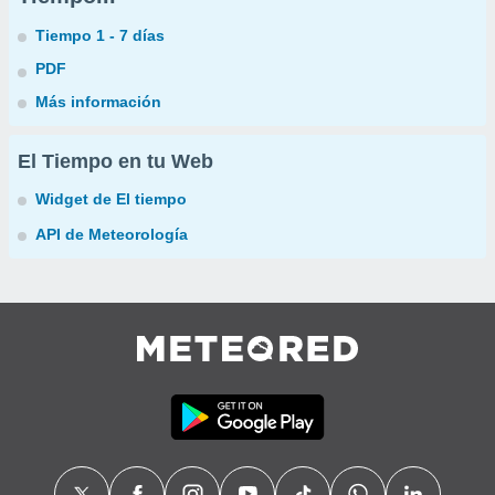
Tiempo 1 - 7 días
PDF
Más información
El Tiempo en tu Web
Widget de El tiempo
API de Meteorología