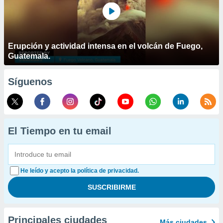
Erupción y actividad intensa en el volcán de Fuego,
Guatemala.
Síguenos
El Tiempo en tu email
He leído y acepto la política de privacidad.
Principales ciudades
Más ciudades