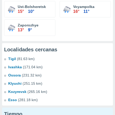
Ust-Bolsheretsk
Voyampolka
15°
10°
16°
11°
Zaporozhye
13°
9°
Localidades cercanas
Tigil
(81.63 km)
Ivashka
(171.04 km)
Ossora
(231.32 km)
Klyuchi
(251.15 km)
Kozyrevsk
(265.16 km)
Esso
(281.18 km)
Tiempo...