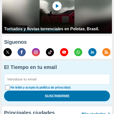
Tornados y lluvias torrenciales en Pelotas, Brasil.
Síguenos
El Tiempo en tu email
He leído y acepto la política de privacidad.
Principales ciudades
Más ciudades