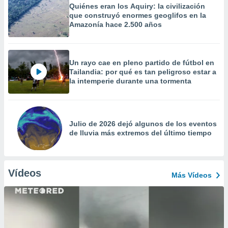
Quiénes eran los Aquiry: la civilización
que construyó enormes geoglifos en la
Amazonía hace 2.500 años
Un rayo cae en pleno partido de fútbol en
Tailandia: por qué es tan peligroso estar a
la intemperie durante una tormenta
Julio de 2026 dejó algunos de los eventos
de lluvia más extremos del último tiempo
Vídeos
Más Vídeos