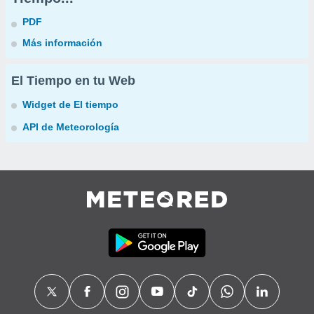
PDF
Más información
El Tiempo en tu Web
Widget de El tiempo
API de Meteorología