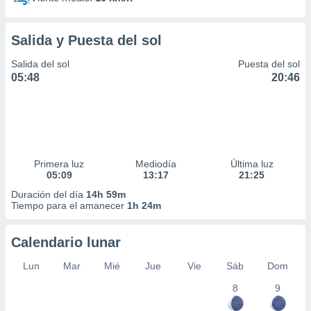
Salida y Puesta del sol
Salida del sol
Puesta del sol
05:48
20:46
Primera luz
Mediodía
Última luz
05:09
13:17
21:25
Duración del día
14h 59m
Tiempo para el amanecer
1h 24m
Calendario lunar
Lun
Mar
Mié
Jue
Vie
Sáb
Dom
8
9