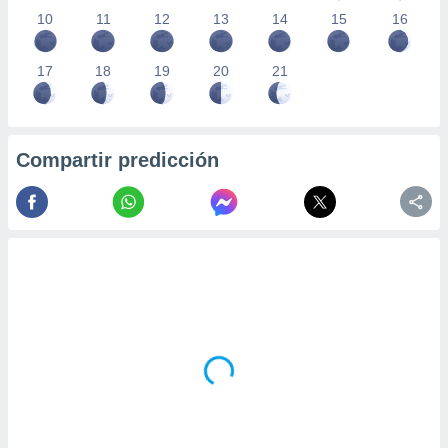
10
11
12
13
14
15
16
17
18
19
20
21
Compartir predicción