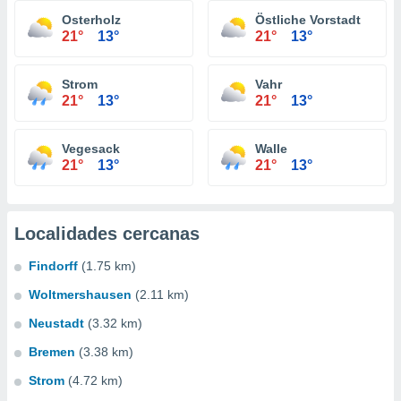
Osterholz
Östliche Vorstadt
21°
13°
21°
13°
Strom
Vahr
21°
13°
21°
13°
Vegesack
Walle
21°
13°
21°
13°
Localidades cercanas
Findorff
(1.75 km)
Woltmershausen
(2.11 km)
Neustadt
(3.32 km)
Bremen
(3.38 km)
Strom
(4.72 km)