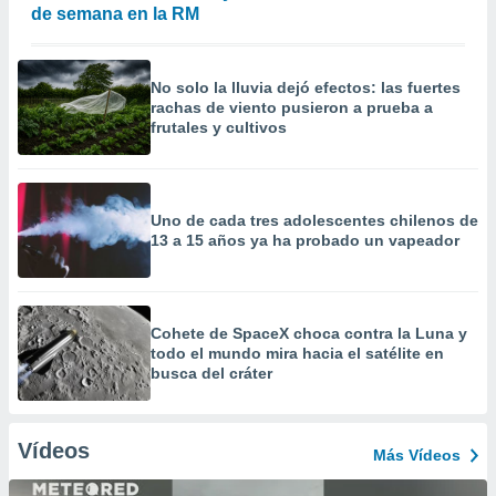
de semana en la RM
No solo la lluvia dejó efectos: las fuertes
rachas de viento pusieron a prueba a
frutales y cultivos
Uno de cada tres adolescentes chilenos de
13 a 15 años ya ha probado un vapeador
Cohete de SpaceX choca contra la Luna y
todo el mundo mira hacia el satélite en
busca del cráter
Vídeos
Más Vídeos