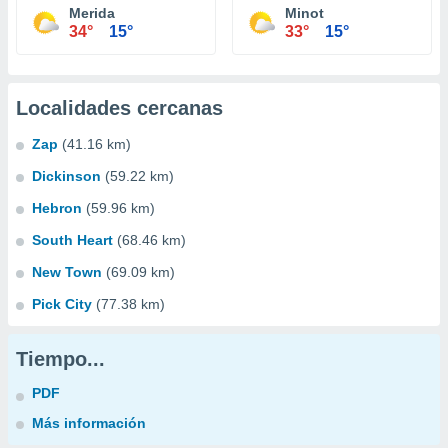
Merida
Minot
34°
15°
33°
15°
Localidades cercanas
Zap
(41.16 km)
Dickinson
(59.22 km)
Hebron
(59.96 km)
South Heart
(68.46 km)
New Town
(69.09 km)
Pick City
(77.38 km)
Tiempo...
PDF
Más información