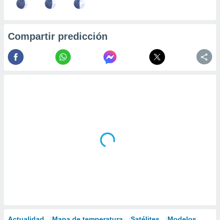
Compartir predicción
Actualidad
Mapa de temperatura
Satélites
Modelos