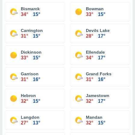
Bismarck
Bowman
34°
15°
33°
15°
Carrington
Devils Lake
31°
15°
28°
17°
Dickinson
Ellendale
33°
15°
34°
17°
Garrison
Grand Forks
31°
16°
31°
16°
Hebron
Jamestown
32°
15°
32°
17°
Langdon
Mandan
27°
13°
32°
15°