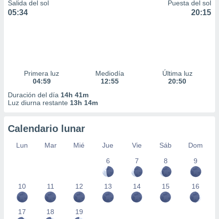
Salida del sol
Puesta del sol
05:34
20:15
Primera luz
Mediodía
Última luz
04:59
12:55
20:50
Duración del día
14h 41m
Luz diurna restante
13h 14m
Calendario lunar
Lun
Mar
Mié
Jue
Vie
Sáb
Dom
6
7
8
9
10
11
12
13
14
15
16
17
18
19