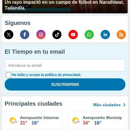
Un rayo impactó en un campo de fútbol en Narathiwat,
Tailandia.
Síguenos
El Tiempo en tu email
He leído y acepto la política de privacidad.
Principales ciudades
Más ciudades
Aeropuerto Internacional Grand Forks
Aeropuerto Municipal 
31°
16°
34°
16°