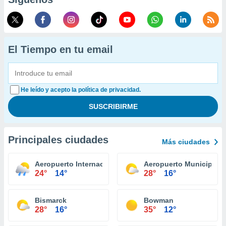
El Tiempo en tu email
He leído y acepto la política de privacidad.
Principales ciudades
Más ciudades
Aeropuerto Internacional Grand Forks
Aeropuerto Municipal 
24°
14°
28°
16°
Bismarck
Bowman
28°
16°
35°
12°