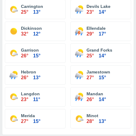
Carrington
Devils Lake
25°
13°
23°
14°
Dickinson
Ellendale
32°
12°
29°
17°
Garrison
Grand Forks
26°
15°
25°
14°
Hebron
Jamestown
26°
13°
27°
15°
Langdon
Mandan
23°
11°
26°
14°
Merida
Minot
27°
15°
28°
13°