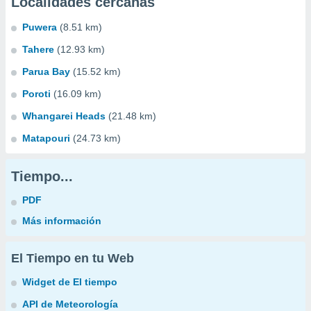
Localidades cercanas
Puwera
(8.51 km)
Tahere
(12.93 km)
Parua Bay
(15.52 km)
Poroti
(16.09 km)
Whangarei Heads
(21.48 km)
Matapouri
(24.73 km)
Tiempo...
PDF
Más información
El Tiempo en tu Web
Widget de El tiempo
API de Meteorología