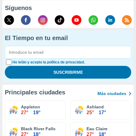
Síguenos
El Tiempo en tu email
He leído y acepto la política de privacidad.
Principales ciudades
Más ciudades
Appleton
Ashland
27°
19°
25°
17°
Black River Falls
Eau Claire
27°
18°
27°
18°