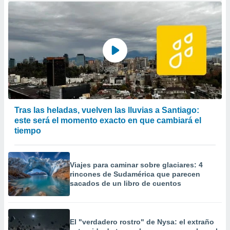
Tras las heladas, vuelven las lluvias a Santiago:
este será el momento exacto en que cambiará el
tiempo
Viajes para caminar sobre glaciares: 4
rincones de Sudamérica que parecen
sacados de un libro de cuentos
El "verdadero rostro" de Nysa: el extraño