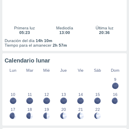
Primera luz
Mediodía
Última luz
05:23
13:00
20:36
Duración del día
14h 10m
Tiempo para el amanecer
2h 57m
Calendario lunar
Lun
Mar
Mié
Jue
Vie
Sáb
Dom
9
10
11
12
13
14
15
16
17
18
19
20
21
22