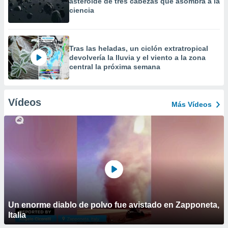
asteroide de tres cabezas que asombra a la
ciencia
Tras las heladas, un ciclón extratropical
devolvería la lluvia y el viento a la zona
central la próxima semana
Vídeos
Más Vídeos
Un enorme diablo de polvo fue avistado en Zapponeta,
Italia