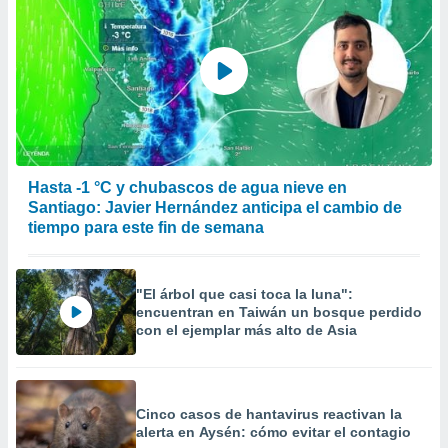
Hasta -1 °C y chubascos de agua nieve en
Santiago: Javier Hernández anticipa el cambio de
tiempo para este fin de semana
"El árbol que casi toca la luna":
encuentran en Taiwán un bosque perdido
con el ejemplar más alto de Asia
Cinco casos de hantavirus reactivan la
alerta en Aysén: cómo evitar el contagio