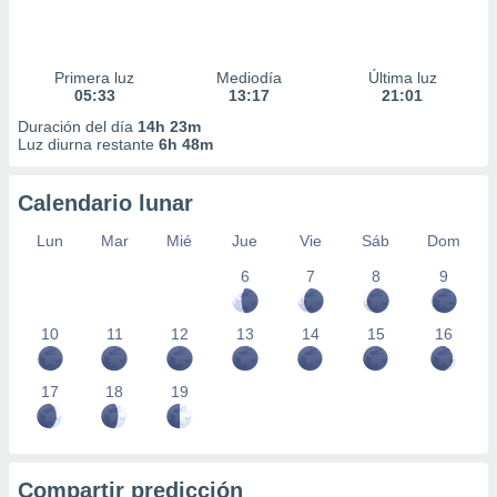
Primera luz
Mediodía
Última luz
05:33
13:17
21:01
Duración del día
14h 23m
Luz diurna restante
6h 48m
Calendario lunar
Lun
Mar
Mié
Jue
Vie
Sáb
Dom
6
7
8
9
10
11
12
13
14
15
16
17
18
19
Compartir predicción