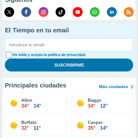
El Tiempo en tu email
He leído y acepto la política de privacidad.
Principales ciudades
Más ciudades
Albin
Baggs
34°
14°
34°
12°
Buffalo
Casper
32°
11°
35°
14°