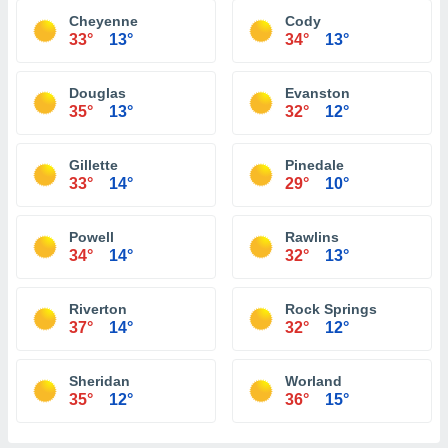
Cheyenne
Cody
33°
13°
34°
13°
Douglas
Evanston
35°
13°
32°
12°
Gillette
Pinedale
33°
14°
29°
10°
Powell
Rawlins
34°
14°
32°
13°
Riverton
Rock Springs
37°
14°
32°
12°
Sheridan
Worland
35°
12°
36°
15°