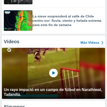
La nieve sorprenderá al valle de Chile
centro-sur: lluvia, viento y helada extrema
para este fin de semana
Vídeos
Más Vídeos
Un rayo impactó en un campo de fútbol en Narathiwat,
Tailandia.
Síguenos