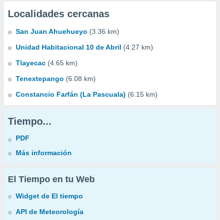
Localidades cercanas
San Juan Ahuehueyo
(3.36 km)
Unidad Habitacional 10 de Abril
(4.27 km)
Tlayecac
(4.65 km)
Tenextepango
(6.08 km)
Constancio Farfán (La Pascuala)
(6.15 km)
Tiempo...
PDF
Más información
El Tiempo en tu Web
Widget de El tiempo
API de Meteorología