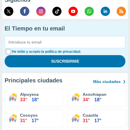
El Tiempo en tu email
He leído y acepto la política de privacidad.
Principales ciudades
Más ciudades
Alpuyeca
Axochiapan
33°
18°
34°
18°
Cocoyoc
Cuautla
31°
17°
31°
17°