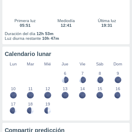
Primera luz
Mediodía
Última luz
05:51
12:41
19:31
Duración del día
12h 53m
Luz diurna restante
10h 47m
Calendario lunar
Lun
Mar
Mié
Jue
Vie
Sáb
Dom
6
7
8
9
10
11
12
13
14
15
16
17
18
19
Compartir predicción