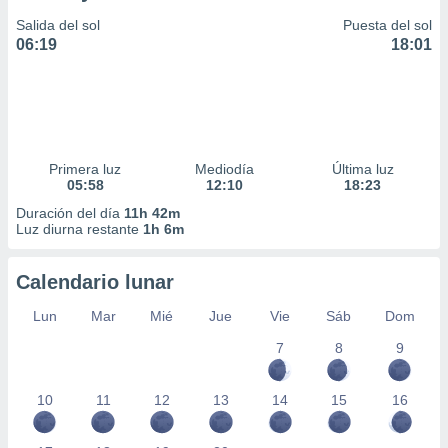
Salida del sol
Puesta del sol
06:19
18:01
Primera luz
Mediodía
Última luz
05:58
12:10
18:23
Duración del día
11h 42m
Luz diurna restante
1h 6m
Calendario lunar
Lun
Mar
Mié
Jue
Vie
Sáb
Dom
7
8
9
10
11
12
13
14
15
16