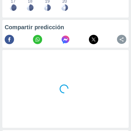
17
18
19
20
Compartir predicción