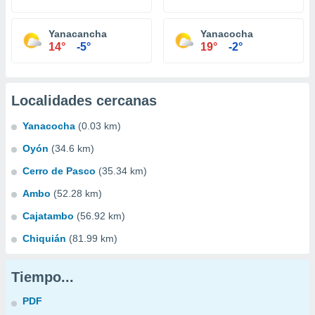
Yanacancha
Yanacocha
14°
-5°
19°
-2°
Localidades cercanas
Yanacocha
(0.03 km)
Oyón
(34.6 km)
Cerro de Pasco
(35.34 km)
Ambo
(52.28 km)
Cajatambo
(56.92 km)
Chiquián
(81.99 km)
Tiempo...
PDF