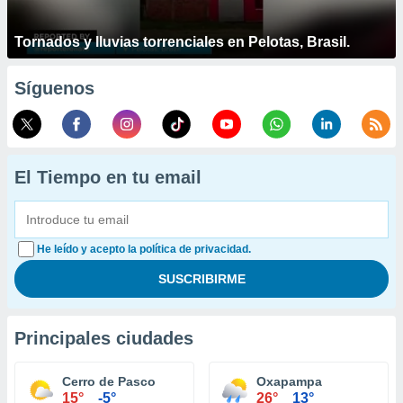
Tornados y lluvias torrenciales en Pelotas, Brasil.
Síguenos
El Tiempo en tu email
He leído y acepto la política de privacidad.
Principales ciudades
Cerro de Pasco
Oxapampa
15°
-5°
26°
13°